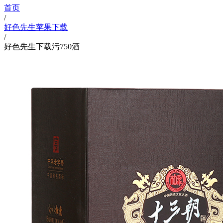
首页
/
好色先生苹果下载
/
好色先生下载污750酒