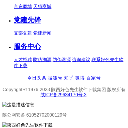
京东商城
天猫商城
党建先锋
支部党建
党建新闻
服务中心
人才招聘
防伪溯源
防伪溯源
咨询建议
联系好色先生软
件下载
今日头条
搜狐号
知乎
微博
百家号
Copyright © 1976-2023 陕西好色先生软件下载集团 版权所有
陕ICP备29634170号-3
陕公网安备 61052702000129号