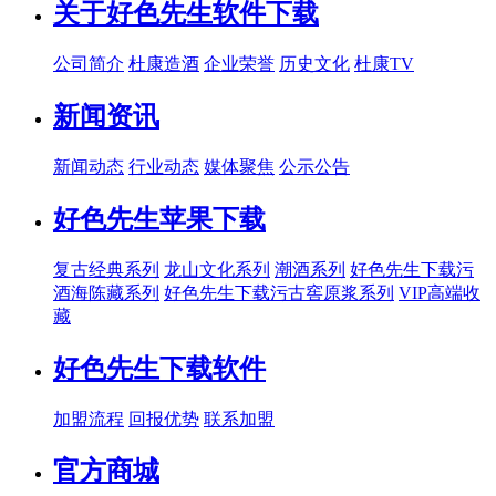
关于好色先生软件下载
公司简介
杜康造酒
企业荣誉
历史文化
杜康TV
新闻资讯
新闻动态
行业动态
媒体聚焦
公示公告
好色先生苹果下载
复古经典系列
龙山文化系列
潮酒系列
好色先生下载污
酒海陈藏系列
好色先生下载污古窖原浆系列
VIP高端收
藏
好色先生下载软件
加盟流程
回报优势
联系加盟
官方商城