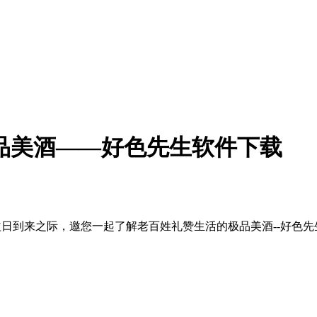
的极品美酒——好色先生软件下载
者权益日到来之际，邀您一起了解老百姓礼赞生活的极品美酒--好色先生软