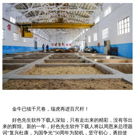
金牛已续千尺卷，瑞虎再进百尺杆！
好色先生软件下载人深知，只有走出来的精彩，没有等出
来的辉煌。新的一年，好色先生软件下载人将以周恩来总理题
词“复兴杜康，为国争光”50周年为契机，坚守初心，勇担使