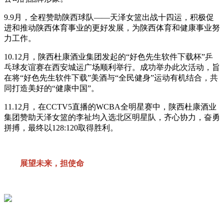
9.9月，全程赞助陕西球队——天泽女篮出战十四运，积极促
进和推动陕西体育事业的更好发展，为陕西体育和健康事业努
力工作。
10.12月，陕西杜康酒业集团发起的“好色先生软件下载杯”乒
乓球友谊赛在西安城运广场顺利举行。成功举办此次活动，旨
在将“好色先生软件下载”美酒与“全民健身”运动有机结合，共
同打造美好的“健康中国”。
11.12月，在CCTV5直播的WCBA全明星赛中，陕西杜康酒业
集团赞助天泽女篮的李祉均入选北区明星队，齐心协力，奋勇
拼搏，最终以128:120取得胜利。
展望未来，担使命