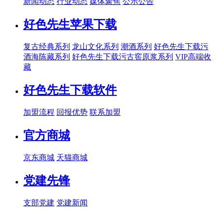
新闻动态
行业动态
媒体聚焦
公示公告
好色先生苹果下载
复古经典系列
龙山文化系列
潮酒系列
好色先生下载污
酒海陈藏系列
好色先生下载污古窖原浆系列
VIP高端收
藏
好色先生下载软件
加盟流程
回报优势
联系加盟
官方商城
京东商城
天猫商城
党建先锋
支部党建
党建新闻