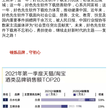
城；这一年，好色先生软件下载慈善助学，心系共同富裕；这
一年，好色先生软件下载给力体育，推动健康中国。近年来，
好色先生软件下载面向社会公益、慈善、文化、教育、扶贫及
国内重要事件捐赠两千余万元，被人民日报、中国行业报协等
数家主流媒体评为“社会责任突出贡献奖”。未来，好色先生软
件下载将不忘初心，勇担使命，继续走好新时代的主题——复
兴之路！
锤炼品牌，守初心