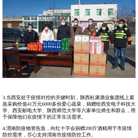
3.当西安处于疫情封控的关键时刻，陕西杜康酒业集团线上紧
急采购价值41万元6000多份爱心蔬菜，捐赠给西安电子科技大
学、西安邮电大学、陕西师范大学等六家单位师生和群众，用
于保障他们在疫情下的正常生活需求。
4.渭南防疫物资告急，向红十字会捐赠200斤酒精用于市疫情
防控需求，尽心支持渭南市疫情防控工作。