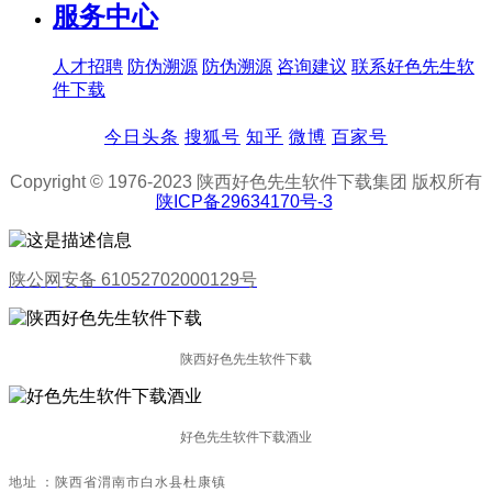
服务中心
人才招聘
防伪溯源
防伪溯源
咨询建议
联系好色先生软
件下载
今日头条
搜狐号
知乎
微博
百家号
Copyright © 1976-2023 陕西好色先生软件下载集团 版权所有
陕ICP备29634170号-3
陕公网安备 61052702000129号
陕西好色先生软件下载
好色先生软件下载酒业
地址：陕西省渭南市白水县杜康镇