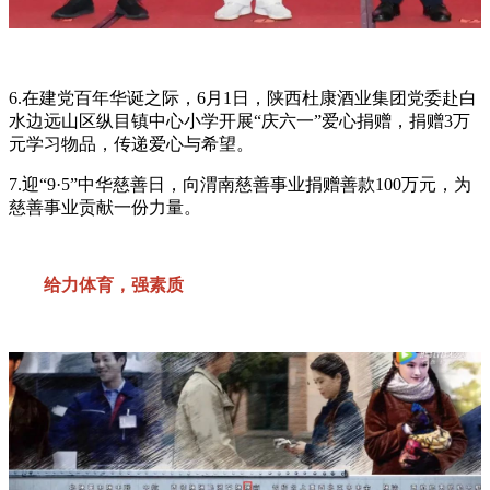
6.在建党百年华诞之际，6月1日，陕西杜康酒业集团党委赴白
水边远山区纵目镇中心小学开展“庆六一”爱心捐赠，捐赠3万
元学习物品，传递爱心与希望。
7.迎“9·5”中华慈善日，向渭南慈善事业捐赠善款100万元，为
慈善事业贡献一份力量。
给力体育，强素质