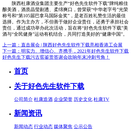
陕西杜康酒业集团主要生产“好色先生软件下载”牌纯粮佳
酿美酒，酒质晶莹剔透、柔绵爽口，曾荣获“中华老字号”光荣
称号和“第105届巴拿马国际金奖”，是老百姓礼赞生活的最佳
选择。作为主办方，不但善于做好企业责任，还勇于承担社会
责任，通过成功举办此次活动，旨在将“好色先生软件下载”美
酒与“全民健身”运动有机结合，共同打造美好的“健康中国”。
上一篇：直击展会 | 陕西好色先生软件下载亮相香港工会展
下一篇：明实力、增信心、齐携手，2021年好色先生软件下载
好色先生下载污古窖鉴赏答谢会吹响年末冲刺号角！
首页
关于好色先生软件下载
公司简介
杜康造酒
企业荣誉
历史文化
杜康TV
新闻资讯
新闻动态
行业动态
媒体聚焦
公示公告