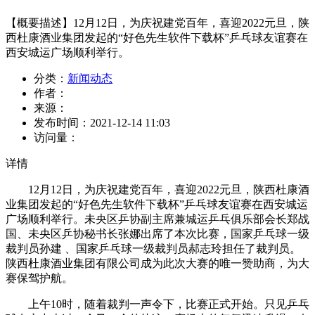
【概要描述】
12月12日，为庆祝建党百年，喜迎2022元旦，陕
西杜康酒业集团发起的“好色先生软件下载杯”乒乓球友谊赛在
西安城运广场顺利举行。
分类：
新闻动态
作者：
来源：
发布时间：
2021-12-14 11:03
访问量：
详情
12月12日，为庆祝建党百年，喜迎2022元旦，陕西杜康酒
业集团发起的“好色先生软件下载杯”乒乓球友谊赛在西安城运
广场顺利举行。未央区乒协副主席兼城运乒乓俱乐部会长郑战
国、未央区乒协秘书长张娜出席了本次比赛，国家乒乓球一级
裁判员孙建 、国家乒乓球一级裁判员郝志玲担任了裁判员。
陕西杜康酒业集团有限公司成为此次大赛的唯一赞助商，为大
赛保驾护航。
上午10时，随着裁判一声令下，比赛正式开始。只见乒乓