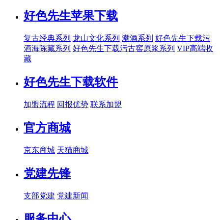
好色先生苹果下载
复古经典系列
龙山文化系列
潮酒系列
好色先生下载污
酒海陈藏系列
好色先生下载污古窖原浆系列
VIP高端收
藏
好色先生下载软件
加盟流程
回报优势
联系加盟
官方商城
京东商城
天猫商城
党建先锋
支部党建
党建新闻
服务中心