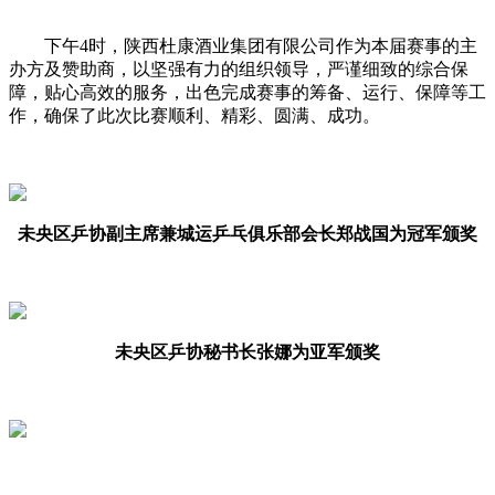
下午4时，陕西杜康酒业集团有限公司作为本届赛事的主
办方及赞助商，以坚强有力的组织领导，严谨细致的综合保
障，贴心高效的服务，出色完成赛事的筹备、运行、保障等工
作，确保了此次比赛顺利、精彩、圆满、成功。
未央区乒协副主席兼城运乒乓俱乐部会长郑战国为冠军颁奖
未央区乒协秘书长张娜为亚军颁奖