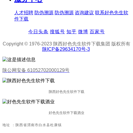
人才招聘
防伪溯源
防伪溯源
咨询建议
联系好色先生软
件下载
今日头条
搜狐号
知乎
微博
百家号
Copyright © 1976-2023 陕西好色先生软件下载集团 版权所有
陕ICP备29634170号-3
陕公网安备 61052702000129号
陕西好色先生软件下载
好色先生软件下载酒业
地址：陕西省渭南市白水县杜康镇