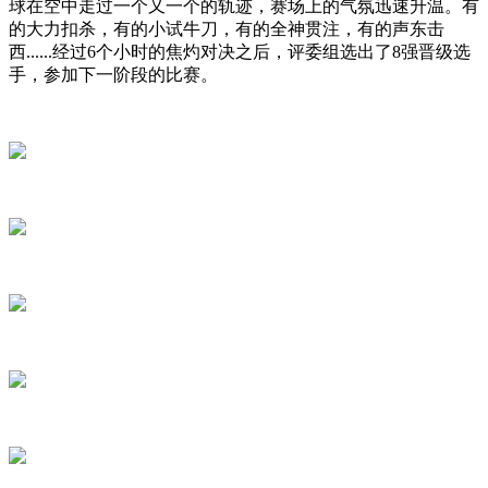
球在空中走过一个又一个的轨迹，赛场上的气氛迅速升温。有
的大力扣杀，有的小试牛刀，有的全神贯注，有的声东击
西......经过6个小时的焦灼对决之后，评委组选出了8强晋级选
手，参加下一阶段的比赛。