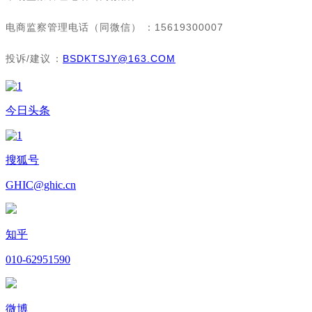
电商监察管理电话（同微信）：15619300007
投诉/建议：
BSDKTSJY@163.COM
今日头条
搜狐号
GHIC@ghic.cn
知乎
010-62951590
微博