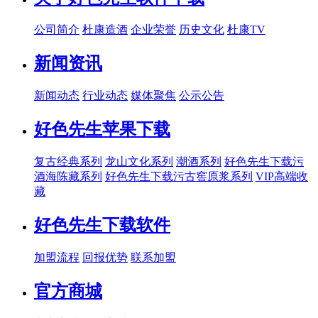
公司简介
杜康造酒
企业荣誉
历史文化
杜康TV
新闻资讯
新闻动态
行业动态
媒体聚焦
公示公告
好色先生苹果下载
复古经典系列
龙山文化系列
潮酒系列
好色先生下载污
酒海陈藏系列
好色先生下载污古窖原浆系列
VIP高端收
藏
好色先生下载软件
加盟流程
回报优势
联系加盟
官方商城