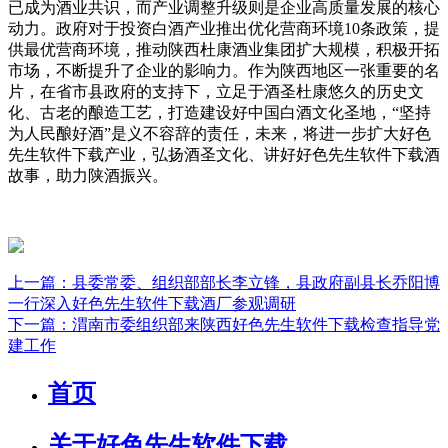
已成为酒业共识，而产业调整升级则是企业高质量发展的核心
动力。政府对于投资白酒产业推出优化营商环境10条政策，提
供最优营商环境，推动陕西杜康酒业集团扩大规模，积极开拓
市场，不断提升了企业的影响力。作为陕西地区一张重要的名
片，在省市县政府的支持下，立足于酒圣杜康悠久的历史文
化、古老的酿造工艺，打造建设好中国白酒文化圣地，“坚持
为人民酿好酒”是义不容辞的责任，未来，将进一步扩大好色
先生软件下载产业，弘扬酒圣文化、讲好好色先生软件下载酒
故事，助力陕酒振兴。
上一篇：县委常委、组织部部长李立锋，县政府副县长乔阳博
一行深入好色先生软件下载酒厂参观调研
下一篇：渭南市委组织部来陕西好色先生软件下载检查指导党
建工作
首页
关于好色先生软件下载