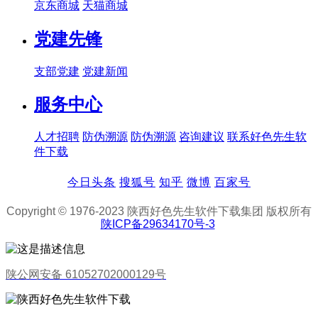
京东商城
天猫商城
党建先锋
支部党建
党建新闻
服务中心
人才招聘
防伪溯源
防伪溯源
咨询建议
联系好色先生软
件下载
今日头条
搜狐号
知乎
微博
百家号
Copyright © 1976-2023 陕西好色先生软件下载集团 版权所有
陕ICP备29634170号-3
陕公网安备 61052702000129号