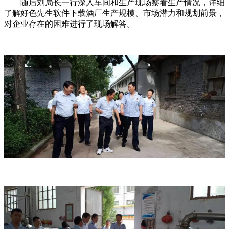
随后刘局长一行深入车间和生产现场察看生产情况，详细
了解好色先生软件下载酒厂生产规模、市场潜力和规划前景，
对企业存在的困难进行了现场解答。