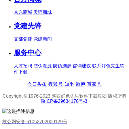
京东商城
天猫商城
党建先锋
支部党建
党建新闻
服务中心
人才招聘
防伪溯源
防伪溯源
咨询建议
联系好色先生软
件下载
今日头条
搜狐号
知乎
微博
百家号
Copyright © 1976-2023 陕西好色先生软件下载集团 版权所有
陕ICP备29634170号-3
陕公网安备 61052702000129号