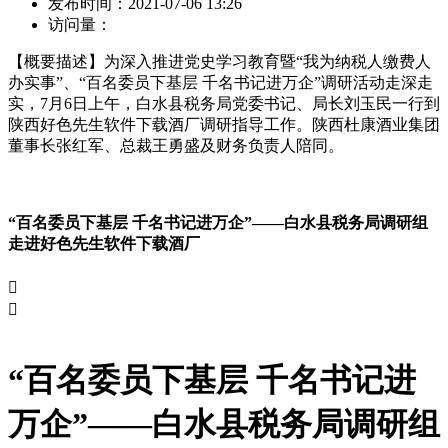
发布时间：
2021-07-06 13:26
访问量：
【概要描述】
为深入推进党史学习教育暨“我为纳税人缴费人
办实事”、“百名委员下基层 千名书记进万企”调研活动走深走
实，7月6日上午，白水县税务局党委书记、局长刘玉民一行到
陕西好色先生软件下载酒厂调研指导工作。陕西杜康酒业集团
董事长张红军、总裁王勇盛及财务负责人陪同。
“百名委员下基层 千名书记进万企”——白水县税务局调研组
走进好色先生软件下载酒厂


“百名委员下基层 千名书记进
万企”——白水县税务局调研组