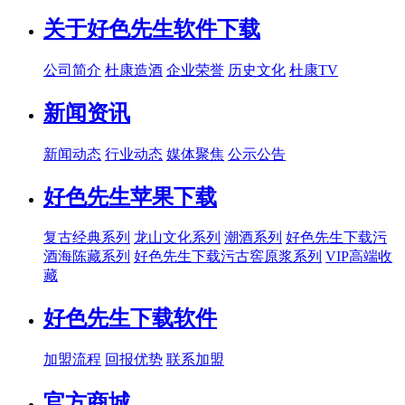
关于好色先生软件下载
公司简介
杜康造酒
企业荣誉
历史文化
杜康TV
新闻资讯
新闻动态
行业动态
媒体聚焦
公示公告
好色先生苹果下载
复古经典系列
龙山文化系列
潮酒系列
好色先生下载污
酒海陈藏系列
好色先生下载污古窖原浆系列
VIP高端收
藏
好色先生下载软件
加盟流程
回报优势
联系加盟
官方商城