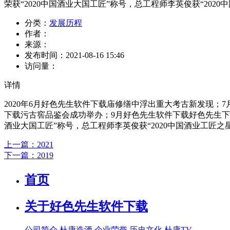
荣获“2020中国酒业大国工匠”称号，总工程师李英俊获“202
分类：
发展历程
作者：
来源：
发布时间：
2021-08-16 15:46
访问量：
详情
2020年6月好色先生软件下载庙修缮中浮出重大考古新发现；
下载污古窖品鉴会成功举办；9月好色先生软件下载好色先生下载
酒业大国工匠”称号，总工程师李英俊获“2020中国酒业工匠
上一篇：2021
下一篇：2019
首页
关于好色先生软件下载
公司简介
杜康造酒
企业荣誉
历史文化
杜康TV