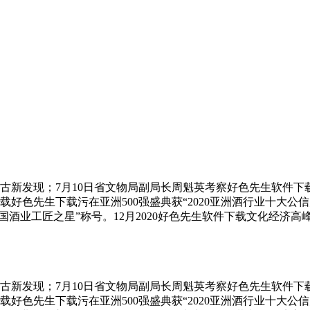
新发现；7月10日省文物局副局长周魁英考察好色先生软件下载河龙
色先生下载污在亚洲500强盛典获“2020亚洲酒行业十大公信力品牌
20中国酒业工匠之星”称号。12月2020好色先生软件下载文化经
发现；7月10日省文物局副局长周魁英考察好色先生软件下载河龙
好色先生下载污在亚洲500强盛典获“2020亚洲酒行业十大公信力品