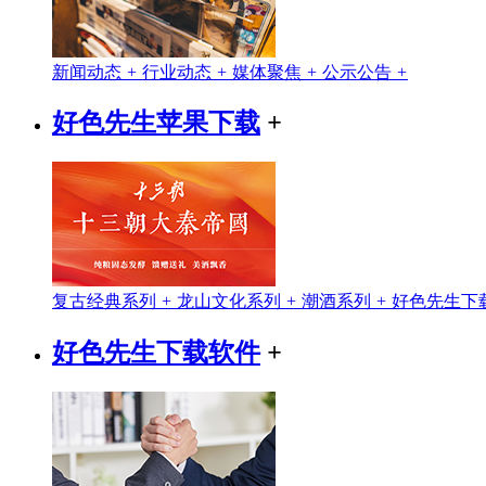
新闻动态
+
行业动态
+
媒体聚焦
+
公示公告
+
好色先生苹果下载
+
复古经典系列
+
龙山文化系列
+
潮酒系列
+
好色先生下
好色先生下载软件
+