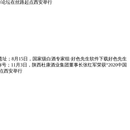
济高峰论坛在丝路起点西安举行
；8月15日，国家级白酒专家组·好色先生软件下载好色先生
；11月3日，陕西杜康酒业集团董事长张红军荣获“2020中国
起点西安举行