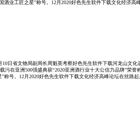
0中国酒业工匠之星”称号。12月2020好色先生软件下载文化经
7月10日省文物局副局长周魁英考察好色先生软件下载河龙山文化遗址
污在亚洲500强盛典获“2020亚洲酒行业十大公信力品牌”荣誉称号
之星”称号。12月2020好色先生软件下载文化经济高峰论坛在丝路