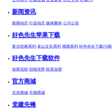
新闻资讯
新闻动态
行业动态
媒体聚焦
公示公告
好色先生苹果下载
复古经典系列
龙山文化系列
潮酒系列
好色先生下载污酒
好色先生下载软件
加盟流程
回报优势
联系加盟
官方商城
京东商城
天猫商城
党建先锋