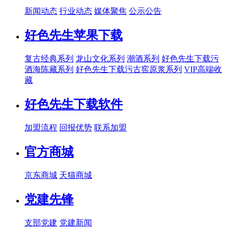
新闻动态
行业动态
媒体聚焦
公示公告
好色先生苹果下载
复古经典系列
龙山文化系列
潮酒系列
好色先生下载污
酒海陈藏系列
好色先生下载污古窖原浆系列
VIP高端收
藏
好色先生下载软件
加盟流程
回报优势
联系加盟
官方商城
京东商城
天猫商城
党建先锋
支部党建
党建新闻