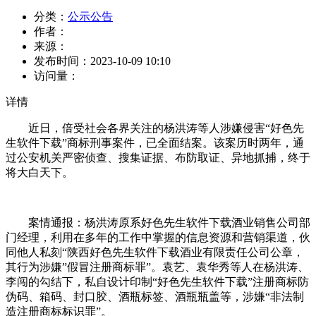
分类：
公示公告
作者：
来源：
发布时间：
2023-10-09 10:10
访问量：
详情
近日，倍受社会各界关注的杨洪涛等人涉嫌侵害“好色先
生软件下载”商标刑事案件，已全面结案。该案历时两年，通
过公安机关严密侦查、搜集证据、布防取证、异地抓捕，终于
将大白天下。
案情通报：杨洪涛原系好色先生软件下载酒业销售公司部
门经理，利用在多年的工作中掌握的信息资源和营销渠道，伙
同他人私刻“陕西好色先生软件下载酒业有限责任公司公章，
其行为涉嫌”假冒注册商标罪”。袁艺、袁华秀等人在杨洪涛、
李闯的勾结下，私自设计印制“好色先生软件下载”注册商标防
伪码、箱码、封口胶、酒瓶标签、酒瓶瓶盖等，涉嫌“非法制
造注册商标标识罪”。