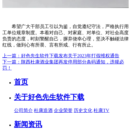
希望广大干部员工引以为鉴，自觉遵纪守法，严格执行用
工单位规章制度。本着对自己、对家庭、对单位、对社会高度
负责的态度，时刻警醒自己，摒弃侥幸心理，坚决不触碰法律
红线，做到心有所畏、言有所戒、行有所止。
上一篇：好色先生软件下载发布关于2023年打假维权通告
下一篇：陕西杜康酒业集团再发停用部分条码通知，违规必
罚！
首页
关于好色先生软件下载
公司简介
杜康造酒
企业荣誉
历史文化
杜康TV
新闻资讯