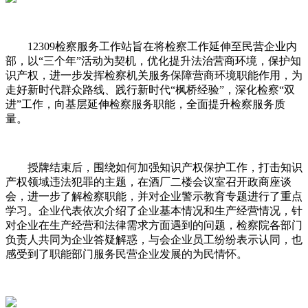
12309检察服务工作站旨在将检察工作延伸至民营企业内
部，以“三个年”活动为契机，优化提升法治营商环境，保护知
识产权，进一步发挥检察机关服务保障营商环境职能作用，为
走好新时代群众路线、践行新时代“枫桥经验”，深化检察“双
进”工作，向基层延伸检察服务职能，全面提升检察服务质
量。
授牌结束后，围绕如何加强知识产权保护工作，打击知识
产权领域违法犯罪的主题，在酒厂二楼会议室召开政商座谈
会，进一步了解检察职能，并对企业警示教育专题进行了重点
学习。企业代表依次介绍了企业基本情况和生产经营情况，针
对企业在生产经营和法律需求方面遇到的问题，检察院各部门
负责人共同为企业答疑解惑，与会企业员工纷纷表示认同，也
感受到了职能部门服务民营企业发展的为民情怀。