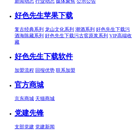
新闻动态
行业动态
媒体聚焦
公示公告
好色先生苹果下载
复古经典系列
龙山文化系列
潮酒系列
好色先生下载污
酒海陈藏系列
好色先生下载污古窖原浆系列
VIP高端收
藏
好色先生下载软件
加盟流程
回报优势
联系加盟
官方商城
京东商城
天猫商城
党建先锋
支部党建
党建新闻