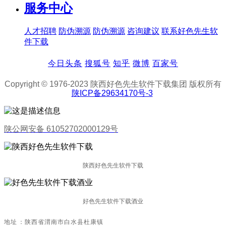
服务中心
人才招聘
防伪溯源
防伪溯源
咨询建议
联系好色先生软
件下载
今日头条
搜狐号
知乎
微博
百家号
Copyright © 1976-2023 陕西好色先生软件下载集团 版权所有
陕ICP备29634170号-3
陕公网安备 61052702000129号
陕西好色先生软件下载
好色先生软件下载酒业
地址：陕西省渭南市白水县杜康镇