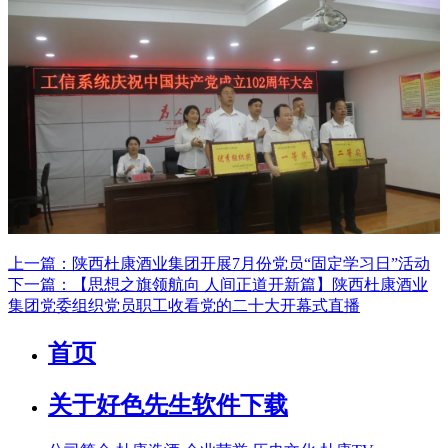
上一篇：陕西杜康酒业集团开展7月份党员“固定学习日”活动
下一篇：【思想之旗领航向 人间正道开新篇】陕西杜康酒业
集团党委组织党员职工收看党的二十大开幕式直播
首页
关于好色先生软件下载