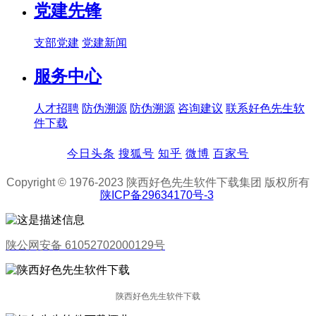
党建先锋
支部党建
党建新闻
服务中心
人才招聘
防伪溯源
防伪溯源
咨询建议
联系好色先生软
件下载
今日头条
搜狐号
知乎
微博
百家号
Copyright © 1976-2023 陕西好色先生软件下载集团 版权所有
陕ICP备29634170号-3
陕公网安备 61052702000129号
陕西好色先生软件下载