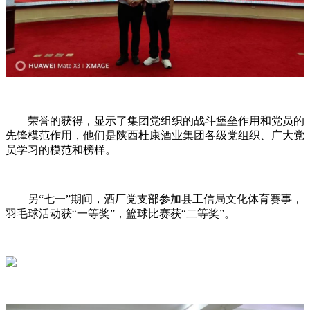
荣誉的获得，显示了集团党组织的战斗堡垒作用和党员的
先锋模范作用，他们是陕西杜康酒业集团各级党组织、广大党
员学习的模范和榜样。
另“七一”期间，酒厂党支部参加县工信局文化体育赛事，
羽毛球活动获“一等奖”，篮球比赛获“二等奖”。