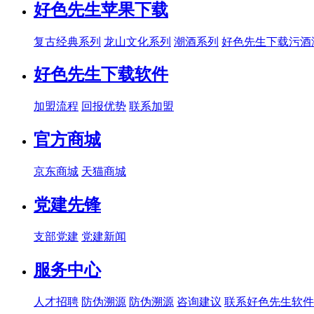
好色先生苹果下载
复古经典系列
龙山文化系列
潮酒系列
好色先生下载污酒
好色先生下载软件
加盟流程
回报优势
联系加盟
官方商城
京东商城
天猫商城
党建先锋
支部党建
党建新闻
服务中心
人才招聘
防伪溯源
防伪溯源
咨询建议
联系好色先生软件