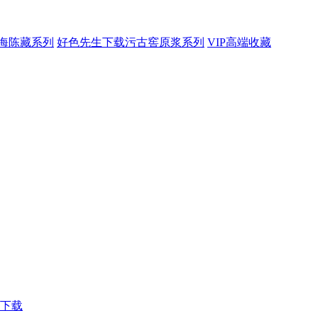
海陈藏系列
好色先生下载污古窖原浆系列
VIP高端收藏
下载