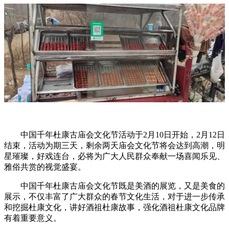
中国千年杜康古庙会文化节活动于2月10日开始，2月12日
结束，活动为期三天，剩余两天庙会文化节将会达到高潮，明
星璀璨，好戏连台，必将为广大人民群众奉献一场喜闻乐见、
雅俗共赏的视觉盛宴。
中国千年杜康古庙会文化节既是美酒的展览，又是美食的
展示，不仅丰富了广大群众的春节文化生活，对于进一步传承
和挖掘杜康文化，讲好酒祖杜康故事，强化酒祖杜康文化品牌
有着重要意义。