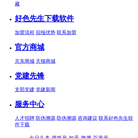
藏
好色先生下载软件
加盟流程
回报优势
联系加盟
官方商城
京东商城
天猫商城
党建先锋
支部党建
党建新闻
服务中心
人才招聘
防伪溯源
防伪溯源
咨询建议
联系好色先生软
件下载
今日头条
搜狐号
知乎
微博
百家号