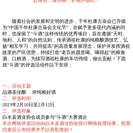
赶庙会，凑热闹，祈福许愿吧！
随着社会的发展和文明的进步，千年杜康古庙会已升级
为“中国千年杜康古庙会文化节”，在赋予更多现代内涵的同
时，也保留了“斗酒”这样传统的优秀项目，旨在遵循“天时、
地利、人和”的自然法则，传承酒祖杜康的纯粮酿酒技艺，弘
扬“相互学习，共同提高”的高质量发展理念，保护并发挥酒祖
故里的产区优势，持续打造“老百姓愿意喝、喝得起”的粮食
酒、口粮酒，为续写酒祖杜康的丰功伟绩，做出贡献！下面
就“斗酒”的评选活动作以下安排：
一、活动主题
品酒圣佳酿 评纯粮好酒
二、评选时间
2023年2月10日至2月12日
三、评选对象
白水县酒业协会成员参与“斗酒”大赛酒企
本次网络评选活动由白水县酒业协会统计网络投票结果，投票
结束后公布结果并予以表彰奖励！