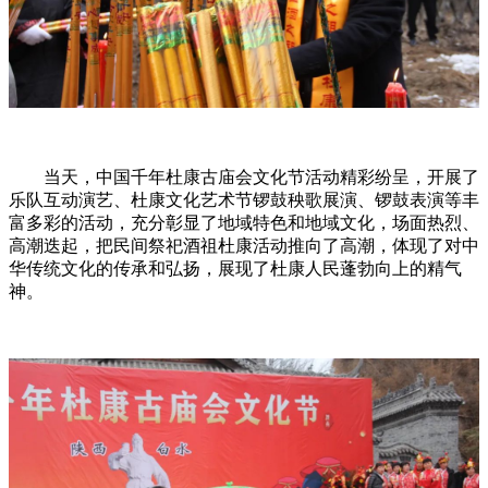
当天，中国千年杜康古庙会文化节活动精彩纷呈，开展了
乐队互动演艺、杜康文化艺术节锣鼓秧歌展演、锣鼓表演等丰
富多彩的活动，充分彰显了地域特色和地域文化，场面热烈、
高潮迭起，把民间祭祀酒祖杜康活动推向了高潮，体现了对中
华传统文化的传承和弘扬，展现了杜康人民蓬勃向上的精气
神。