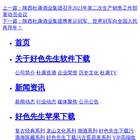
上一篇：陕西杜康酒业集团召开2023年第二次生产销售工作部
署动员会议
下一篇：陕西杜康酒业集团携奥运冠军、世界冠军向全国人民
再拜年！
首页
关于好色先生软件下载
公司简介
杜康造酒
企业荣誉
历史文化
杜康TV
新闻资讯
新闻动态
行业动态
媒体聚焦
公示公告
好色先生苹果下载
复古经典系列
龙山文化系列
潮酒系列
好色先生下载污
酒海陈藏系列
好色先生下载污古窖原浆系列
VIP高端收