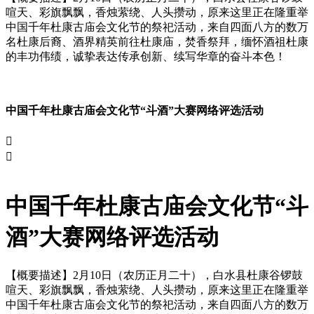
喧天、彩旗飘飘，香烛萦绕、人头攒动，原来这里正在隆重举
中国千年杜康古庙会文化节的祭祀活动，来自四面八方的数万
名杜康后裔、酒界精英前往杜康庙，焚香祭拜，缅怀酒祖杜康
的丰功伟绩，诚挚表达传承创新、续写华章的奋斗本色！
中国千年杜康古庙会文化节“斗酒”大赛网络评选活动


中国千年杜康古庙会文化节“斗
酒”大赛网络评选活动
【概要描述】
2月10日（农历正月二十），白水县杜康谷锣鼓
喧天、彩旗飘飘，香烛萦绕、人头攒动，原来这里正在隆重举
中国千年杜康古庙会文化节的祭祀活动，来自四面八方的数万