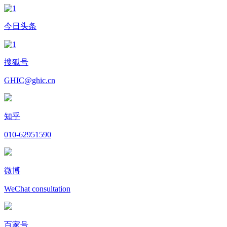
今日头条
搜狐号
GHIC@ghic.cn
知乎
010-62951590
微博
WeChat consultation
百家号