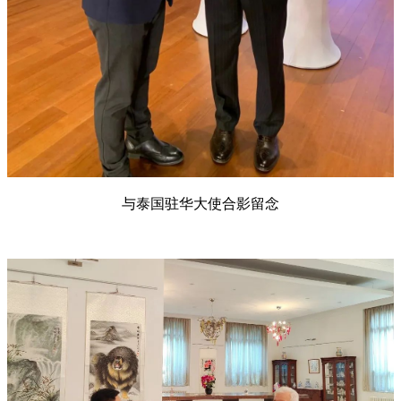
与泰国驻华大使合影留念