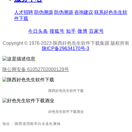
人才招聘
防伪溯源
防伪溯源
咨询建议
联系好色先生软
件下载
今日头条
搜狐号
知乎
微博
百家号
Copyright © 1976-2023 陕西好色先生软件下载集团 版权所有
陕ICP备29634170号-3
陕公网安备 61052702000129号
陕西好色先生软件下载
好色先生软件下载酒业
地址：陕西省渭南市白水县杜康镇