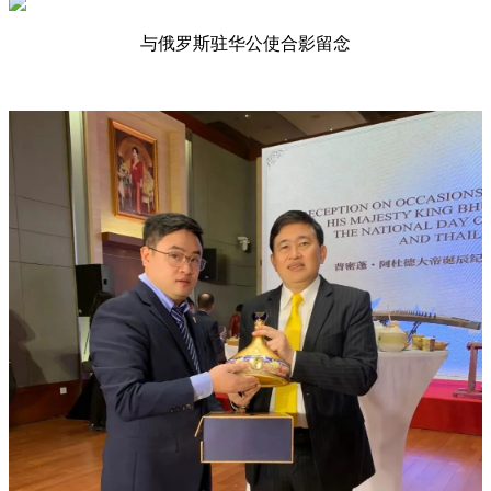
与俄罗斯驻华公使合影留念