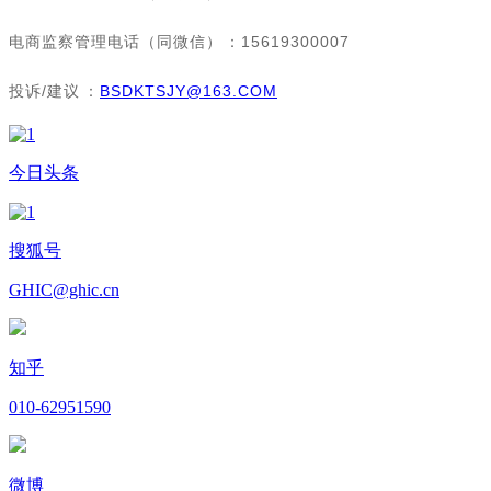
电商监察管理电话（同微信）：15619300007
投诉/建议：
BSDKTSJY@163.COM
今日头条
搜狐号
GHIC@ghic.cn
知乎
010-62951590
微博