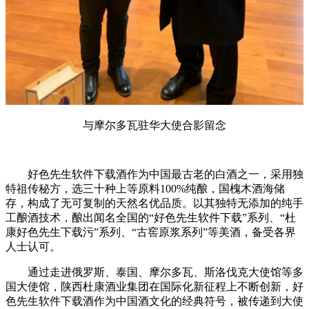
与摩尔多瓦驻华大使合影留念
好色先生软件下载酒作为中国最古老的白酒之一，采用独
特祖传秘方，选三十种上等原料100%纯酿，国槐木酒海储
存，构成了无可复制的天然名优品质。以其独特无添加的纯手
工酿酒技术，酿出闻名全国的“好色先生软件下载”系列、“杜
康好色先生下载污”系列、“古窖原浆系列”等美酒，备受各界
人士认可。
通过走进俄罗斯、泰国、摩尔多瓦、斯洛伐克大使馆等多
国大使馆，陕西杜康酒业集团在国际化新征程上不断创新，好
色先生软件下载酒作为中国酒文化的经典符号，被传递到大使