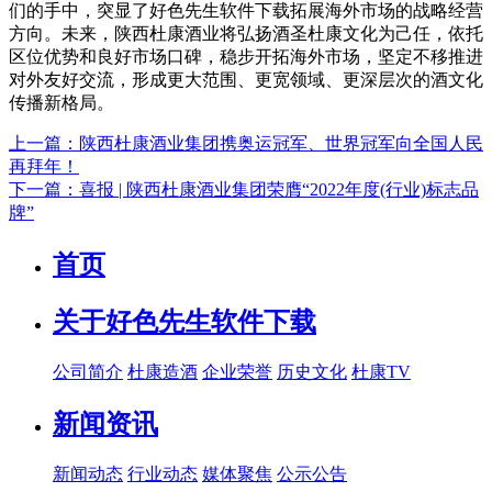
们的手中，突显了好色先生软件下载拓展海外市场的战略经营
方向。未来，陕西杜康酒业将弘扬酒圣杜康文化为己任，依托
区位优势和良好市场口碑，稳步开拓海外市场，坚定不移推进
对外友好交流，形成更大范围、更宽领域、更深层次的酒文化
传播新格局。
上一篇：陕西杜康酒业集团携奥运冠军、世界冠军向全国人民
再拜年！
下一篇：喜报 | 陕西杜康酒业集团荣膺“2022年度(行业)标志品
牌”
首页
关于好色先生软件下载
公司简介
杜康造酒
企业荣誉
历史文化
杜康TV
新闻资讯
新闻动态
行业动态
媒体聚焦
公示公告