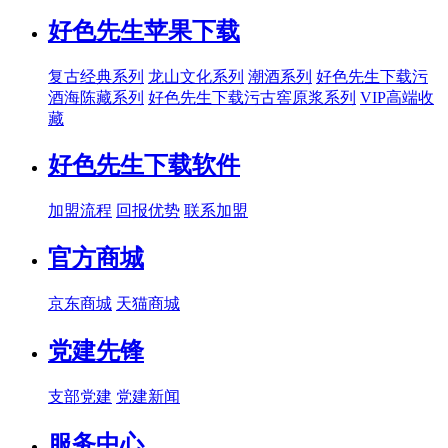
好色先生苹果下载
复古经典系列
龙山文化系列
潮酒系列
好色先生下载污
酒海陈藏系列
好色先生下载污古窖原浆系列
VIP高端收
藏
好色先生下载软件
加盟流程
回报优势
联系加盟
官方商城
京东商城
天猫商城
党建先锋
支部党建
党建新闻
服务中心